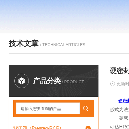
技术文章
/ TECHNICAL ARTICLES
硬密
产品分类
/ PRODUCT
更新时
硬密
形式为法
硬密封球
可达HR
背压阀（Presreg-RCR)