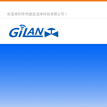
欢迎来到
常州捷蓝流体科技有限公司
！