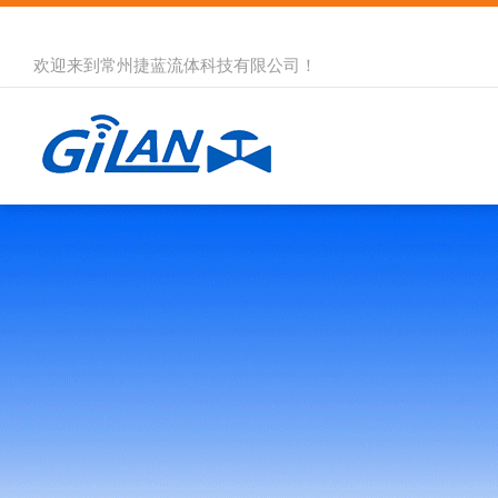
欢迎来到
常州捷蓝流体科技有限公司
！