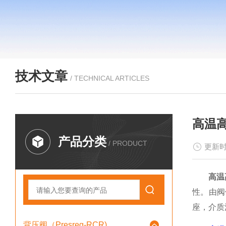
技术文章
/ TECHNICAL ARTICLES
高温
产品分类
/ PRODUCT
更新时
高温
性。由阀
座，介质
背压阀（Presreg-RCR)