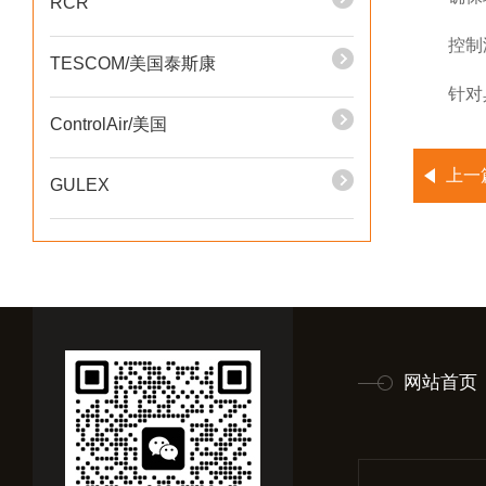
RCR
控制温
TESCOM/美国泰斯康
针对具
ControlAir/美国
上一
GULEX
网站首页