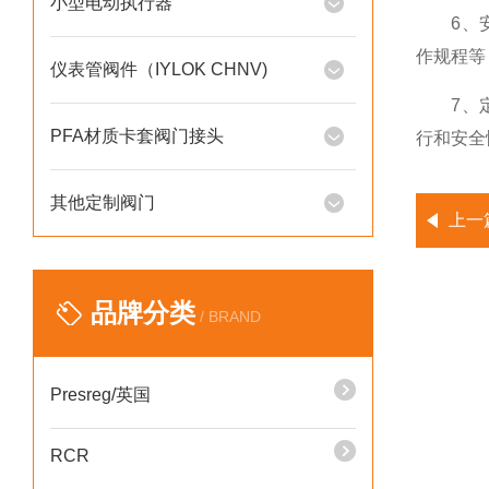
小型电动执行器
6、安全
作规程等
仪表管阀件（IYLOK CHNV)
7、定期
PFA材质卡套阀门接头
行和安全
其他定制阀门
上一
品牌分类
/ BRAND
Presreg/英国
RCR