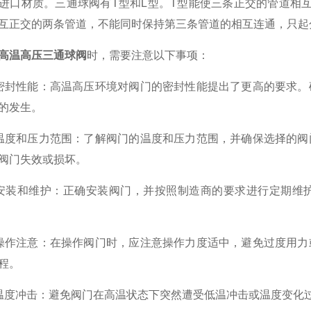
进口材质。三通球阀有T型和L型。T型能使三条正交的管道相
互正交的两条管道，不能同时保持第三条管道的相互连通，只起
高温高压三通球阀
时，需要注意以下事项：
性能：高温高压环境对阀门的密封性能提出了更高的要求。
的发生。
和压力范围：了解阀门的温度和压力范围，并确保选择的阀
阀门失效或损坏。
装和维护：正确安装阀门，并按照制造商的要求进行定期维护
注意：在操作阀门时，应注意操作力度适中，避免过度用力
程。
冲击：避免阀门在高温状态下突然遭受低温冲击或温度变化过