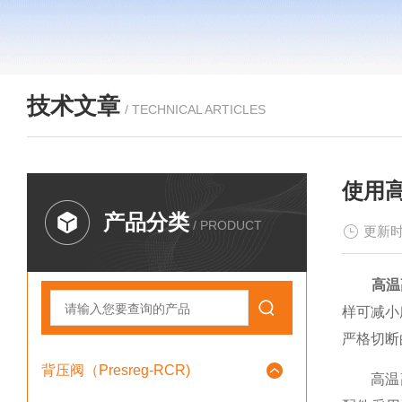
技术文章
/ TECHNICAL ARTICLES
使用
产品分类
/ PRODUCT
更新时
高温
样可减小
严格切断
背压阀（Presreg-RCR)
高温高压