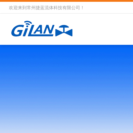
欢迎来到
常州捷蓝流体科技有限公司
！