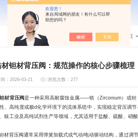
欢迎您！
来自局域网的朋友！有什么可以帮
助您的吗？
我的位置：
首页
锆材钽材背压阀：规范操作的核心步骤梳理
间：2026-03-21
浏览次数：277
钽材背压阀
是一种采用高耐腐蚀金属——锆（Zirconium）或
性、高纯度或极d化学环境下的流体系统中，实现稳定背压调节
、核工业及高纯试剂生产等领域，尤其适用于盐酸、硫酸、硝酸
背压阀通常采用弹簧加载式或气动/电动驱动结构，通过调节