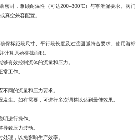
密封，兼顾耐温性（可达200–300℃）与零泄漏要求。阀门
上）或真空兼容配置。
，确保标距段尺寸、平行段长度及过渡圆弧符合要求。使用游标
并计算原始横截面积。
能够有效控制流体的流量和压力。
正常工作。
应不同的流量和压力要求。
况发生。如有需要，可进行多次调整以达到最佳效果。
说明进行操作。
整导致压力波动。
时处理，以免影响生产效率。