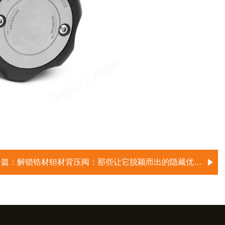
一篇：
解锁锆材钽材背压阀：那些让它脱颖而出的隐藏优点，一文说透