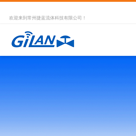
欢迎来到
常州捷蓝流体科技有限公司
！