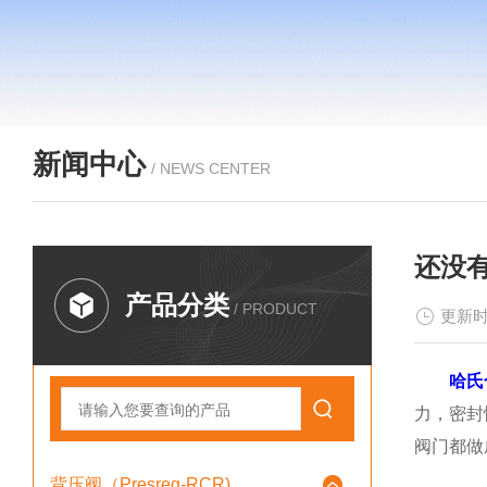
新闻中心
/ NEWS CENTER
还没
产品分类
/ PRODUCT
更新时
哈氏
力，密封
阀门都做
背压阀（Presreg-RCR)