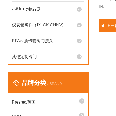
响。
小型电动执行器
仪表管阀件（IYLOK CHNV)
上一
PFA材质卡套阀门接头
其他定制阀门
品牌分类
/ BRAND
Presreg/英国