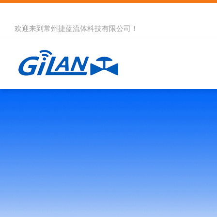
欢迎来到
常州捷蓝流体科技有限公司
！