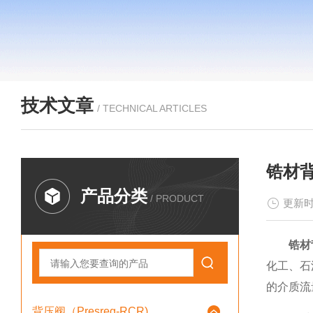
技术文章
/ TECHNICAL ARTICLES
锆材
产品分类
/ PRODUCT
更新时
锆材
化工、石
的介质流
背压阀（Presreg-RCR)