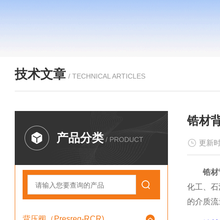
技术文章
/ TECHNICAL ARTICLES
锆材
产品分类
/ PRODUCT
更新时
锆材
化工、石
的介质流
背压阀（Presreg-RCR)