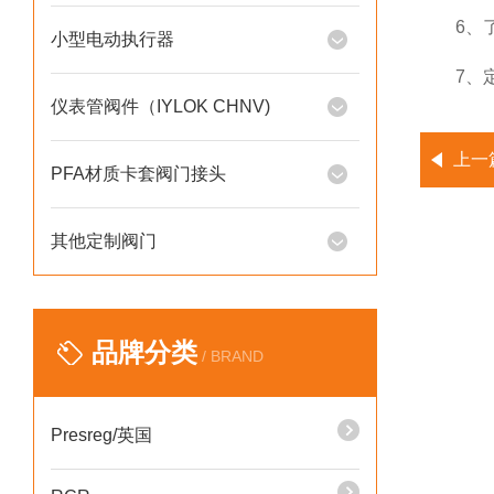
6、了解
小型电动执行器
7、定期
仪表管阀件（IYLOK CHNV)
上一
PFA材质卡套阀门接头
其他定制阀门
品牌分类
/ BRAND
Presreg/英国