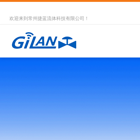
欢迎来到
常州捷蓝流体科技有限公司
！