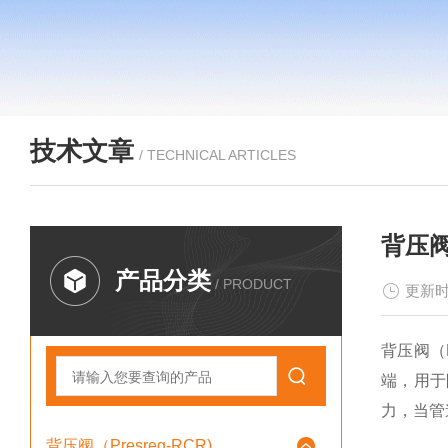
技术文章
/ TECHNICAL ARTICLES
背压阀
产品分类
/ PRODUCT
更新时
背压阀（
端，用于
力，当管
背压阀（Presreg-RCR)