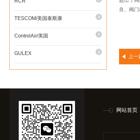
超出了阀
RCR
良、阀门
TESCOM/美国泰斯康
ControlAir/美国
GULEX
上一
网站首页