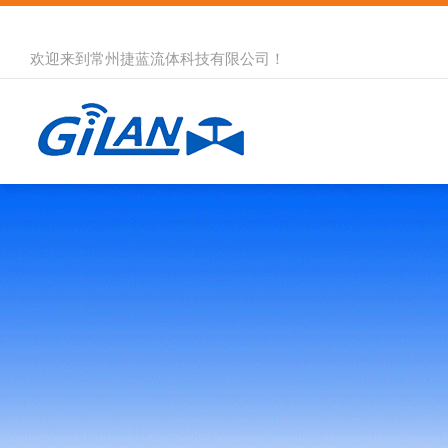
欢迎来到
常州捷蓝流体科技有限公司
！