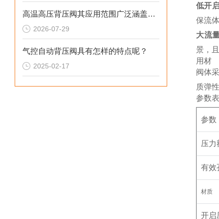
低开
高温高压背压阀其应用范围广泛涵盖以下几个核心领域
保流
2026-07-29
大流
景，
气控自动背压阀具有怎样的特点呢？
用材
2025-02-17
阀体采
质弹
参数
参数
压力
有效
材质
开启