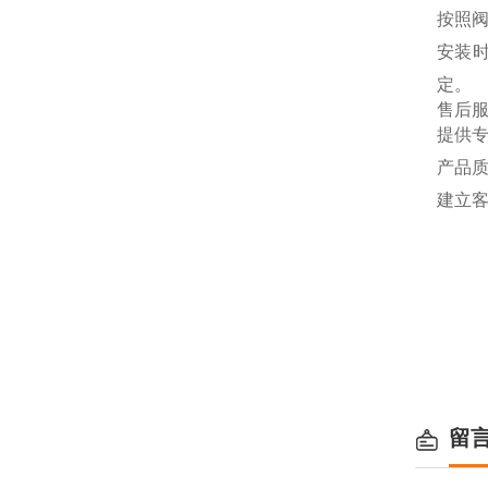
按照
安装时
定。
售后
提供
产品质
建立
留