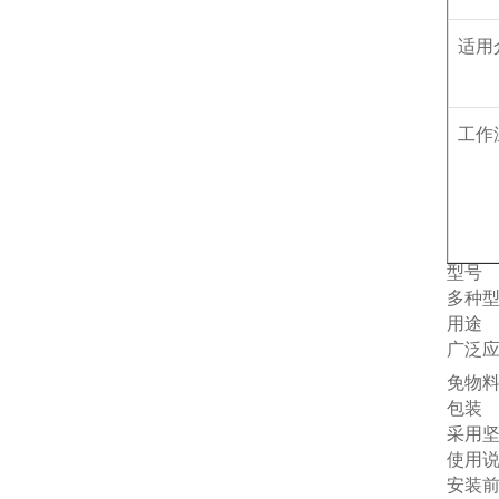
适用
工作
型号
多种
用途
广泛
免物
包装
采用
使用
安装