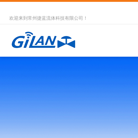
欢迎来到
常州捷蓝流体科技有限公司
！